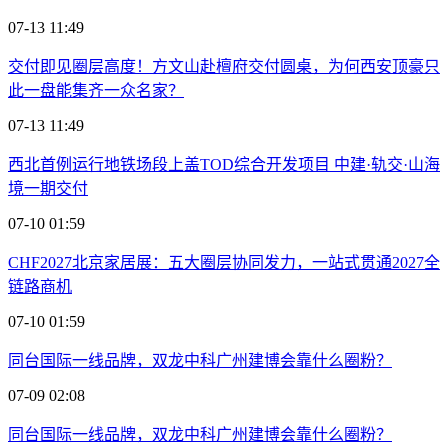
07-13 11:49
交付即见圈层高度！方文山赴檀府交付圆桌，为何西安顶豪只
此一盘能集齐一众名家？
07-13 11:49
西北首例运行地铁场段上盖TOD综合开发项目 中建·轨交·山海
境一期交付
07-10 01:59
CHF2027北京家居展：五大圈层协同发力，一站式贯通2027全
链路商机
07-10 01:59
同台国际一线品牌，双龙中科广州建博会靠什么圈粉？
07-09 02:08
同台国际一线品牌，双龙中科广州建博会靠什么圈粉？