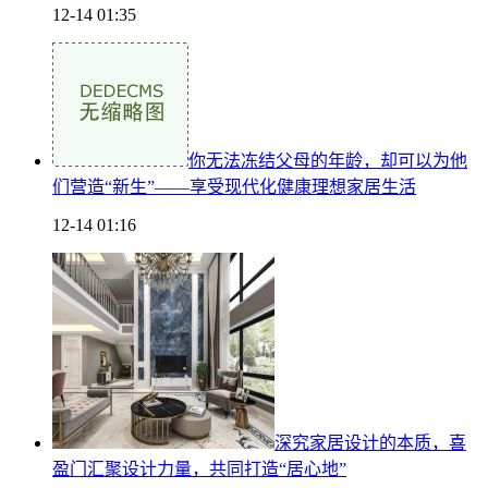
12-14 01:35
你无法冻结父母的年龄，却可以为他
们营造“新生”——享受现代化健康理想家居生活
12-14 01:16
深究家居设计的本质，喜
盈门汇聚设计力量，共同打造“居心地”