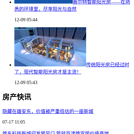
赛尔特智能阳光房——在熟
悉的环境里，尽享阳光与自然
12-09 05:44
传统阳光房已经过时
了，现代智能阳光房才是主流！
12-09 05:43
房产快讯
隐藏在雄安东，价值被严重低估的一座新城
07-17 11:05
雄东科技新城迎发展风口 筑就京津雄宜居价值高地