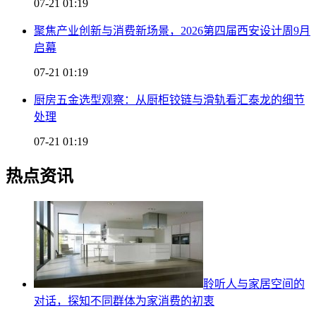
07-21 01:19
聚焦产业创新与消费新场景，2026第四届西安设计周9月
启幕
07-21 01:19
厨房五金选型观察：从厨柜铰链与滑轨看汇泰龙的细节
处理
07-21 01:19
热点资讯
聆听人与家居空间的
对话，探知不同群体为家消费的初衷