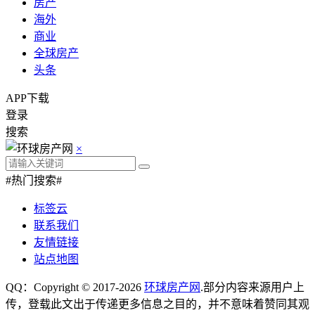
房产
海外
商业
全球房产
头条
APP下载
登录
搜索
×
#热门搜索#
标签云
联系我们
友情链接
站点地图
QQ：Copyright © 2017-2026
环球房产网
.部分内容来源用户上
传，登载此文出于传递更多信息之目的，并不意味着赞同其观