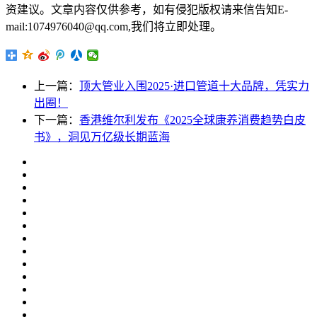
资建议。文章内容仅供参考，如有侵犯版权请来信告知E-
mail:1074976040@qq.com,我们将立即处理。
上一篇：
顶大管业入围2025·进口管道十大品牌，凭实力
出圈！
下一篇：
香港维尔利发布《2025全球康养消费趋势白皮
书》，洞见万亿级长期蓝海