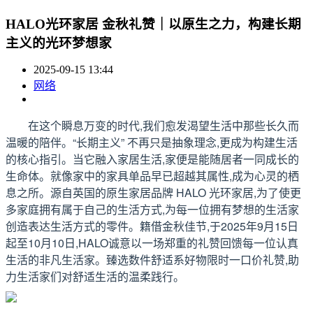
HALO光环家居 金秋礼赞｜以原生之力，构建长期
主义的光环梦想家
2025-09-15 13:44
网络
在这个瞬息万变的时代,我们愈发渴望生活中那些长久而
温暖的陪伴。“长期主义” 不再只是抽象理念,更成为构建生活
的核心指引。当它融入家居生活,家便是能随居者一同成长的
生命体。就像家中的家具单品早已超越其属性,成为心灵的栖
息之所。源自英国的原生家居品牌 HALO 光环家居,为了使更
多家庭拥有属于自己的生活方式,为每一位拥有梦想的生活家
创造表达生活方式的零件。籍借金秋佳节,于2025年9月15日
起至10月10日,HALO诚意以一场郑重的礼赞回馈每一位认真
生活的非凡生活家。臻选数件舒适系好物限时一口价礼赞,助
力生活家们对舒适生活的温柔践行。