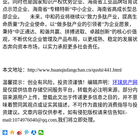
业。同时也是国家知识产权优势企业、海南省工业品牌培育试
点示范企业、海南省“专精特新”中小企业、海南省高成长型总
部企业。 未来，中和药业将继续以“致力多肽产业，提高生
命质量”为企业使命，以“做多肽产业的引领者”为企业愿景，
秉持“中正通达、和谐共赢、拼搏进取、卓越创新”的核心价值
观，不断优化企业管理及产品布局，以更成熟、稳定的发展状
态奔向资本市场，以实力承担更多社会责任。
本文地址：http://www.huanqiufangchan.cn/qushi/441.html
温馨提示：创业有风险，投资须谨慎！编辑声明：
环球房产网
是仅提供信息存储空间服务平台，转载务必注明来源，部分内
容来源用户上传，登载此文出于传递更多信息之目的，并不意
味着赞同其观点或证实其描述，不可作为直接的消费指导与投
资建议。文章内容仅供参考，如有侵犯版权请来信告知E-
mail:1074976040@qq.com,我们将立即处理。