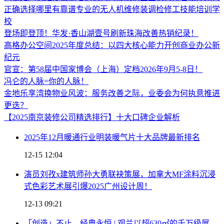
正确选择哪里有靠谱专业的无人机维修装调检修工技能培训学
校
登场即登顶！华发·香山湖壹号刷新珠海改善热销纪录！
高格办公空间2025年度总结：以四大核心能力开创商业办公新
纪元
官宣：第58届中国家博会（上海）定档2026年9月5-8日！
冯仑的人脉=你的人脉！
金地乐享湾换物业风波：服务改善之际，业委会为何执意推进
更迭？
【2025南京装修公司精选排行】十大口碑企业解析
2025年12月暖通行业明装暖气片十大品牌最新排名
12-15 12:04
演员刘孜x建筑师孙大勇联袂策展，加拿大MF涂料沉浸
式色彩艺术展引爆2025广州设计周！
12-13 09:21
「创造」不止，经典永恒 | 观兰以超630㎡的千万级展