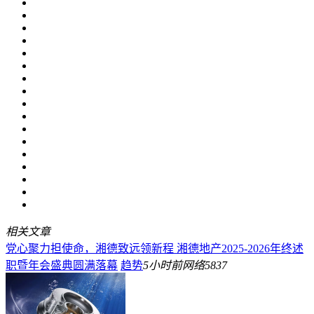
相关文章
党心聚力担使命，湘德致远领新程 湘德地产2025-2026年终述
职暨年会盛典圆满落幕
趋势
5小时前
网络
5837