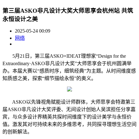
第三届ASKO非凡设计大奖大师思享会杭州站 共筑
永恒设计之美
2025-05-24 00:09
网络
5月21日，第三届ASKO×IDEAT理想家“Design for the
Extraordinary·ASKO非凡设计大奖”大师思享会于杭州圆满举
办。本届大赛以“感质时序，细筑经典”为主题。从时间维度感
知质感之美，探索“细节描绘永恒”的奥义。
ASKO以先锋视角赋能设计师群体，大师思享会特邀第三
届ASKO非凡设计大奖评委、无间设计创始人吴滨担任分享嘉
宾，与众多设计界精英共探时间维度下的设计美学与永恒价
值。激发其对可持续未来的多维思考，共同探寻理想生活空间
的创新解法。