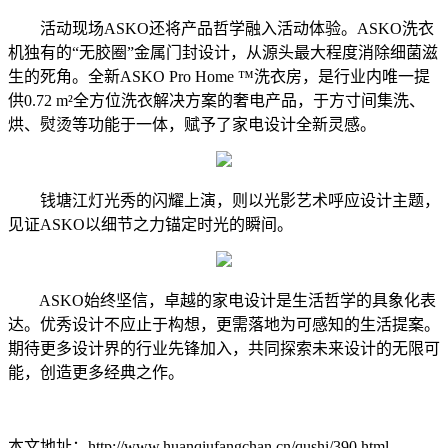
活动现场ASKO还将产品哲学融入活动体验。ASKO洗衣
机独有的“无胶圈”金属门封设计，从源头最大程度消除细菌滋
生的死角。全新ASKO Pro Home ™洗衣房，是行业内唯一提
供0.72 m²全方位洗衣解决方案的奢电产品，于方寸间集洗、
烘、熨烫等功能于一体，赋予了家电设计全新灵感。
钱塘江灯光秀的闪耀上演，则以光影艺术呼应设计主题，
见证ASKO以细节之力锚定时光的瞬间。
ASKO始终坚信，卓越的家电设计是生活哲学的具象化表
达。优秀设计不应止于构想，更需落地为可感知的生活提案。
期待更多设计界的行业先锋加入，共同探索未来设计的无限可
能，创造更多经典之作。
本文地址：http://www.huanqiufangchan.cn/qushi/390.html