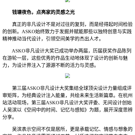
钱塘夜色，点亮家的灵感之光
真正的非凡设计不是对过往的复刻，而是经得起时间检验
的创新。ASKO始终致力于发掘并赋能那些以独特创意与实践
精神推动当代设计，引领空间美学的杰出人才。
ASKO非凡设计大奖已成功举办两届，历届获奖作品陈列
在游轮一层，这些优秀的作品生动地体现了设计的创新与魅
力，为设计界注入了源源不断的活力与灵感。
第三届ASKO非凡设计大奖集结全球顶尖设计力量组成评
审矩阵，为经典设计注入能量，共绘未来生活新篇章。在杭州
站活动现场，第三届ASKO非凡设计大奖评委、无间设计创始
人吴滨以《空间中的时间、记忆与感知》为题，展开深度思辨
分享。
吴滨表示空间不仅是居所，更是承载记忆、情感与想象的